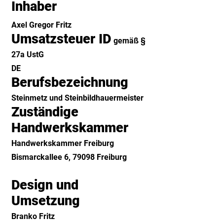
Inhaber
Axel Gregor Fritz
Umsatzsteuer ID
gemäß §
27a UstG
DE
Berufsbezeichnung
Steinmetz und Steinbildhauermeister
Zuständige
Handwerkskammer
Handwerkskammer Freiburg
Bismarckallee 6, 79098 Freiburg
Design und
Umsetzung
Branko Fritz